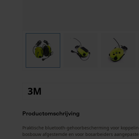
3M
Productomschrijving
Praktische bluetooth-gehoorbescherming voor koppeling 
bosbouw afgestemde en voor bosarbeiders aangepaste h