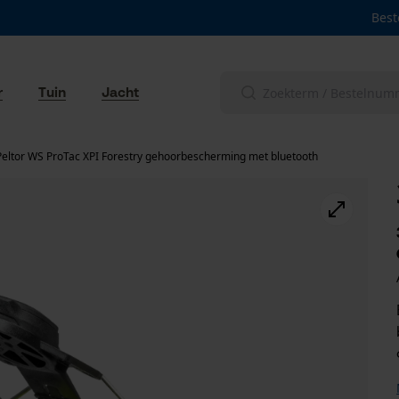
Best
r
Tuin
Jacht
eltor WS ProTac XPI Forestry gehoorbescherming met bluetooth