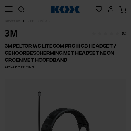
Bosbouw
Communicatie
3M
(0)
3M Peltor WS LiteCom Pro III GB headset /
gehoorbescherming met headset neon
groen met hoofdband
Artikelnr.: XX74626