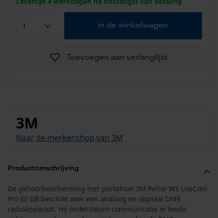
Levertijd 4 werkdagen na ontvangst van betaling
in de winkelwagen
Toevoegen aan verlanglijst
3M
Naar de merkenshop van 3M
Productomschrijving
De gehoorbescherming met portofoon 3M Peltor WS LiteCom
Pro III GB beschikt over een analoog en digitaal DMR
radioapparaat. Hij ondersteunt communicatie in beide