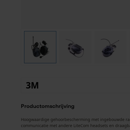
3M
Productomschrijving
Hoogwaardige gehoorbescherming met ingebouwde radi
communicatie met andere LiteCom headsets en draagbar