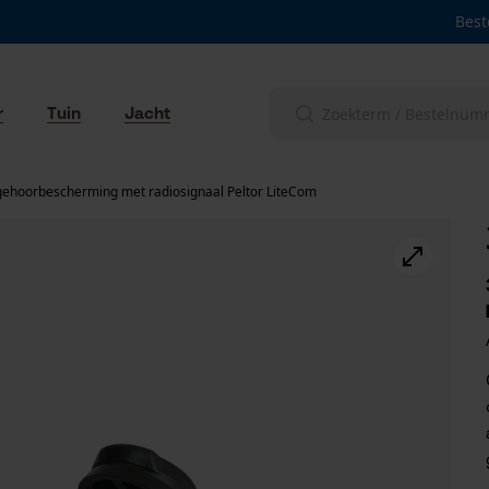
Best
r
Tuin
Jacht
ehoorbescherming met radiosignaal Peltor LiteCom