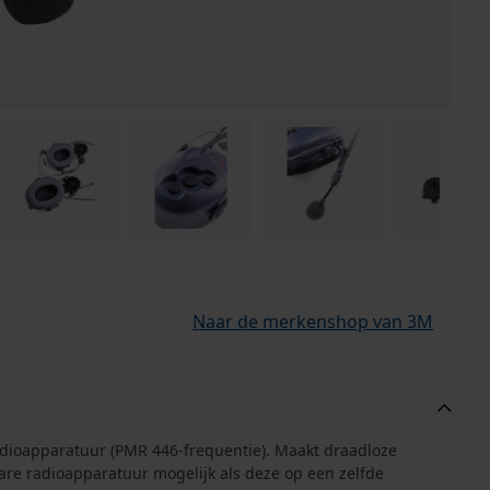
Naar de merkenshop van 3M
oapparatuur (PMR 446-frequentie). Maakt draadloze
e radioapparatuur mogelijk als deze op een zelfde