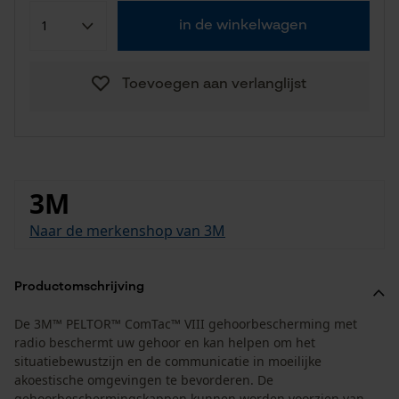
in de winkelwagen
Toevoegen aan verlanglijst
3M
Naar de merkenshop van 3M
Productomschrijving
De 3M™ PELTOR™ ComTac™ VIII gehoorbescherming met
radio beschermt uw gehoor en kan helpen om het
situatiebewustzijn en de communicatie in moeilijke
akoestische omgevingen te bevorderen. De
gehoorbeschermingskappen kunnen worden voorzien van