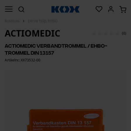
Bosbouw
Eerste hulp, EHBO
ACTIOMEDIC
(0)
Actiomedic verbandtrommel / EHBO-
trommel DIN 13157
Artikelnr.: XX73532-00