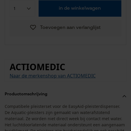
in de winkelwagen
Toevoegen aan verlanglijst
ACTIOMEDIC
Naar de merkenshop van ACTIOMEDIC
Productomschrijving
Compatibele pleisterset voor de EasyAid-pleisterdispenser.
De Aquatic-pleisters zijn gemaakt van waterafstotend
materiaal. Ze worden niet direct week bij contact met water.
Het luchtdoorlatende materiaal ondersteunt een aangenaam
huidklimaat. De pleisters zijn huidvriendelijk en ook geschikt