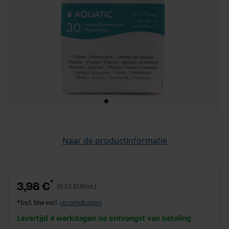
Naar de productinformatie
*
3,98 €
(0.13 EUR/st.)
*Incl. btw excl.
verzendkosten
Levertijd 4 werkdagen na ontvangst van betaling