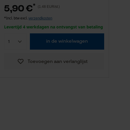
*
5,90 €
(1.48 EUR/st.)
*Incl. btw excl.
verzendkosten
Levertijd 4 werkdagen na ontvangst van betaling
in de winkelwagen
Toevoegen aan verlanglijst