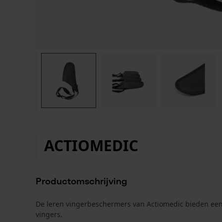
ACTIOMEDIC
Productomschrijving
De leren vingerbeschermers van Actiomedic bieden een 
vingers.