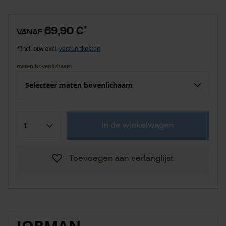
69,90 €
*
vanaf
*Incl. btw excl.
verzendkosten
maten bovenlichaam
Selecteer maten bovenlichaam
in de winkelwagen
Toevoegen aan verlanglijst