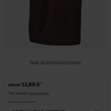
Naar de productinformatie
11,89 €
*
vanaf
*Incl. btw excl.
verzendkosten
maten bovenlichaam