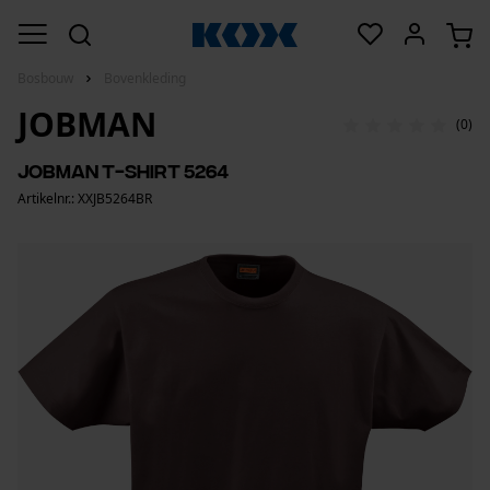
Bosbouw
Bovenkleding
JOBMAN
(0)
Jobman T-shirt 5264
Artikelnr.: XXJB5264BR