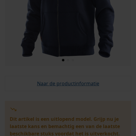
Naar de productinformatie
Dit artikel is een uitlopend model. Grijp nu je
laatste kans en bemachtig een van de laatste
beschikbare stuks voordat het is uitverkocht.