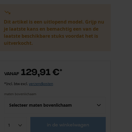
Dit artikel is een uitlopend model. Grijp nu
je laatste kans en bemachtig een van de
laatste beschikbare stuks voordat het is
uitverkocht.
129,91 €
*
vanaf
*Incl. btw excl.
verzendkosten
maten bovenlichaam
Selecteer maten bovenlichaam
Confektie (EU)
Fabrikantsmaat
in de winkelwagen