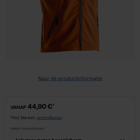
Naar de productinformatie
44,90 €
*
vanaf
*Incl. btw excl.
verzendkosten
maten bovenlichaam