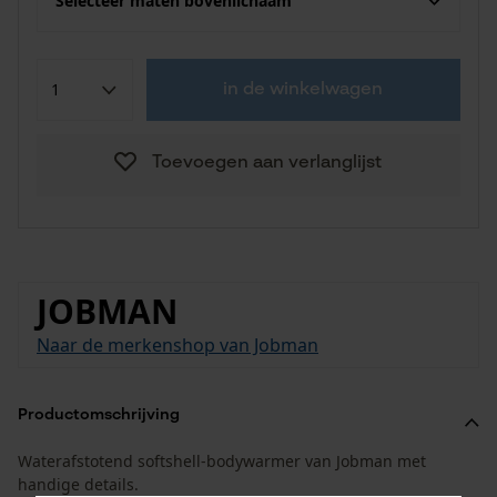
Selecteer maten bovenlichaam
in de winkelwagen
Toevoegen aan verlanglijst
JOBMAN
Naar de merkenshop van Jobman
Productomschrijving
Waterafstotend softshell-bodywarmer van Jobman met
handige details.