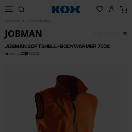
Bosbouw
Bovenkleding
JOBMAN
(0)
Jobman softshell-bodywarmer 7502
Artikelnr.: XXJB7502O