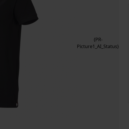
{PR-
Picture1_AI_Status}