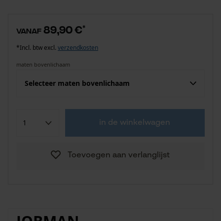
89,90 €
*
vanaf
*Incl. btw excl.
verzendkosten
maten bovenlichaam
Selecteer maten bovenlichaam
in de winkelwagen
Toevoegen aan verlanglijst