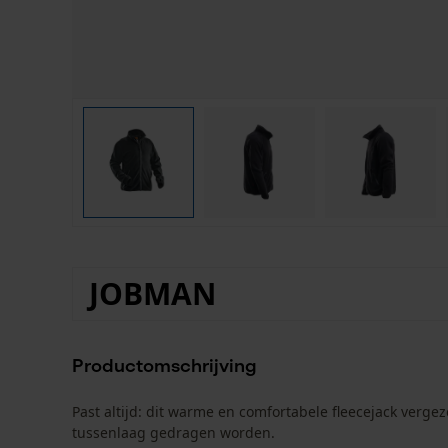
JOBMAN
Productomschrijving
Past altijd: dit warme en comfortabele fleecejack vergezel
tussenlaag gedragen worden.