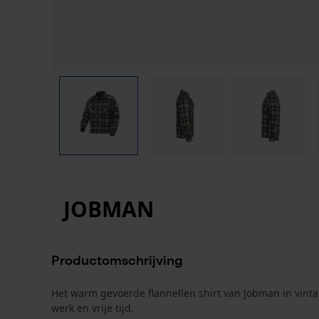
JOBMAN
Productomschrijving
Het warm gevoerde flannellen shirt van Jobman in vintag
werk en vrije tijd.