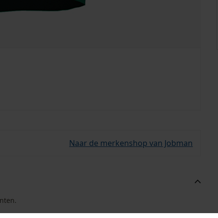
Naar de merkenshop van Jobman
nten.