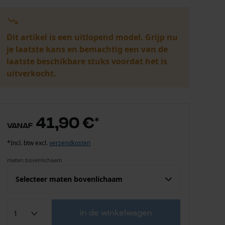
Dit artikel is een uitlopend model. Grijp nu
je laatste kans en bemachtig een van de
laatste beschikbare stuks voordat het is
uitverkocht.
41,90 €
*
vanaf
*Incl. btw excl.
verzendkosten
maten bovenlichaam
Selecteer maten bovenlichaam
Confektie (EU)
Fabrikantsmaat
in de winkelwagen