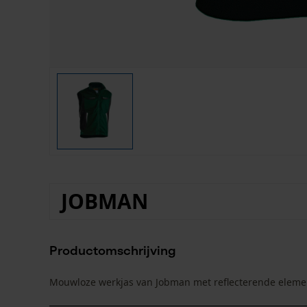
JOBMAN
Productomschrijving
Mouwloze werkjas van Jobman met reflecterende eleme