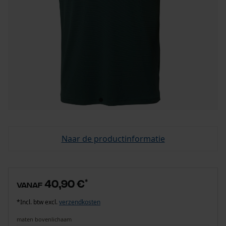
Naar de productinformatie
40,90 €
*
vanaf
*Incl. btw excl.
verzendkosten
maten bovenlichaam