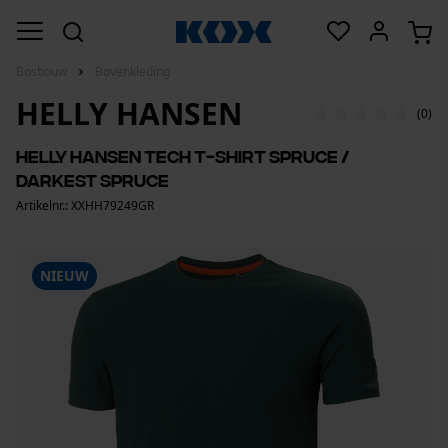
Bosbouw
Bovenkleding
HELLY HANSEN
(0)
Helly Hansen Tech T-shirt Spruce /
Darkest Spruce
Artikelnr.: XXHH79249GR
NIEUW