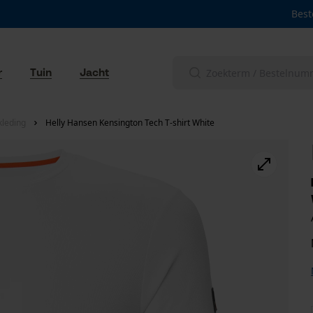
Best
r
Tuin
Jacht
leding
Helly Hansen Kensington Tech T-shirt White