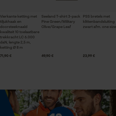
1 st.
Onderhoudsinstructies
Volg het onderhoudsadvies op het etiket.
Vierkante ketting met
Seeland T-shirt 3-pack
PSS bretels met
Applicaties
Statistische Cookies
tiljukhaak en
Pine Green/Military
klittenbandsluiting
Logoprint
doorsteeknaald
Olive/Grape Leaf
zwart afm. one size
kwaliteit 10 toelaatbare
trekkracht LC 6.000
daN, lengte 2,5 m,
Vakcategorie
ketting Ø 8 m
Hoofdvak, Vakken opzij, Labelvak, Voorvak
Econda Analytics
71,90 €
49,90 €
23,99 €
Mouseflow Web Analytics Tool
Fact-Finder Tracking
Artikelgewicht
1100.0 g
Prestatie en functionele
Branche
Cookies
Bosbouw, Steden en gemeenten, Outdoor, Tuin- en
landschapsarchitectuur
Loop54 Personalization