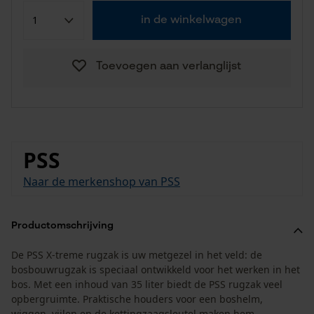
in de winkelwagen
Toevoegen aan verlanglijst
PSS
Naar de merkenshop van PSS
Productomschrijving
De PSS X-treme rugzak is uw metgezel in het veld: de
bosbouwrugzak is speciaal ontwikkeld voor het werken in het
bos. Met een inhoud van 35 liter biedt de PSS rugzak veel
opbergruimte. Praktische houders voor een boshelm,
wiggen, vijlen en de kettingzaagsleutel maken hem