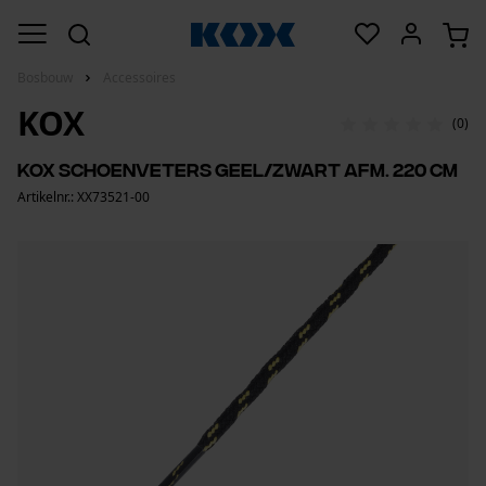
Bosbouw
Accessoires
KOX
(0)
KOX schoenveters geel/zwart afm. 220 cm
Artikelnr.: XX73521-00