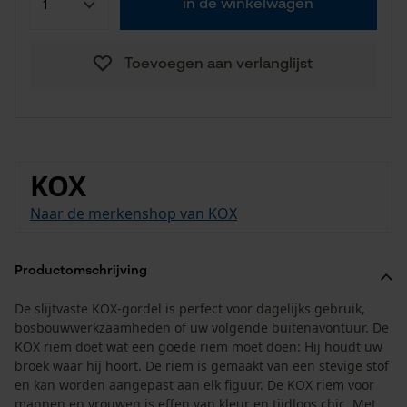
in de winkelwagen
Toevoegen aan verlanglijst
KOX
Naar de merkenshop van KOX
Productomschrijving
De slijtvaste KOX-gordel is perfect voor dagelijks gebruik,
bosbouwwerkzaamheden of uw volgende buitenavontuur. De
KOX riem doet wat een goede riem moet doen: Hij houdt uw
broek waar hij hoort. De riem is gemaakt van een stevige stof
en kan worden aangepast aan elk figuur. De KOX riem voor
mannen en vrouwen is effen van kleur en tijdloos chic. Met