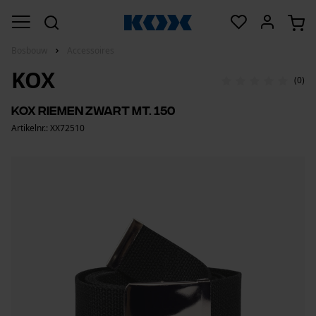
Bosbouw
Accessoires
KOX
(0)
KOX riemen zwart mt. 150
Artikelnr.: XX72510