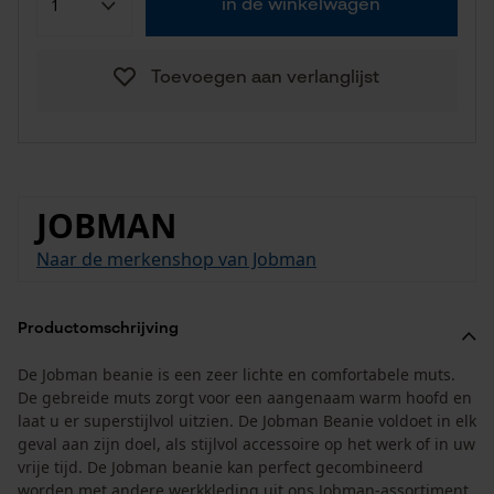
in de winkelwagen
Toevoegen aan verlanglijst
JOBMAN
Naar de merkenshop van Jobman
Productomschrijving
De Jobman beanie is een zeer lichte en comfortabele muts.
De gebreide muts zorgt voor een aangenaam warm hoofd en
laat u er superstijlvol uitzien. De Jobman Beanie voldoet in elk
geval aan zijn doel, als stijlvol accessoire op het werk of in uw
vrije tijd. De Jobman beanie kan perfect gecombineerd
worden met andere werkkleding uit ons Jobman-assortiment