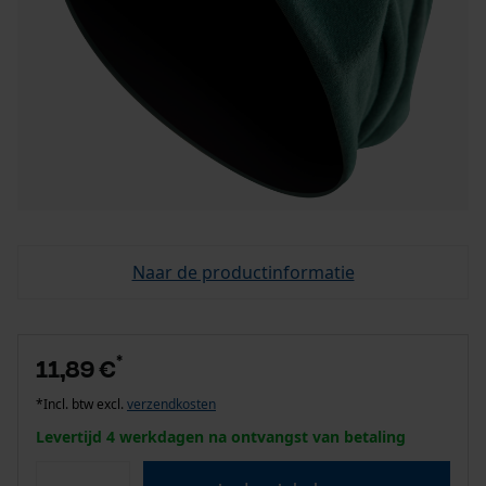
Naar de productinformatie
*
11,89 €
*Incl. btw excl.
verzendkosten
Levertijd 4 werkdagen na ontvangst van betaling