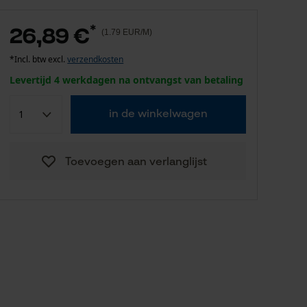
*
26,89 €
(1.79 EUR/M)
*Incl. btw excl.
verzendkosten
Levertijd 4 werkdagen na ontvangst van betaling
in de winkelwagen
Toevoegen aan verlanglijst