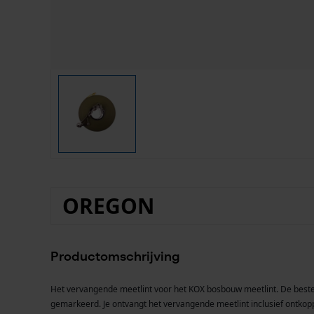
OREGON
Productomschrijving
Het vervangende meetlint voor het KOX bosbouw meetlint. De beste k
gemarkeerd. Je ontvangt het vervangende meetlint inclusief ontkop