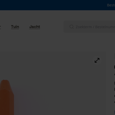
Best
r
Tuin
Jacht