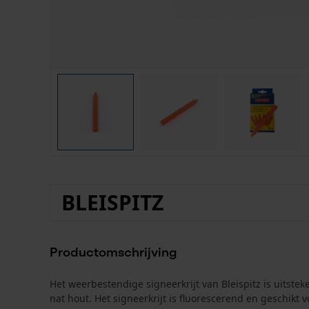
BLEISPITZ
Productomschrijving
Het weerbestendige signeerkrijt van Bleispitz is uits
nat hout. Het signeerkrijt is fluorescerend en geschik