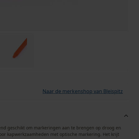
Naar de merkenshop van Bleispitz
tekend geschikt om markeringen aan te brengen op droog en
t voor kapwerkzaamheden met optische markering. Het krijt