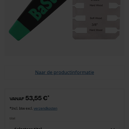
Naar de productinformatie
53,55 €
*
vanaf
*Incl. btw excl.
verzendkosten
titel