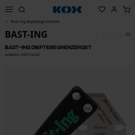
BaSt-Ing dieptebegrenzerset
BAST-ING
(0)
BaSt-Ing dieptebegrenzerset
Artikelnr.: XX9724-00