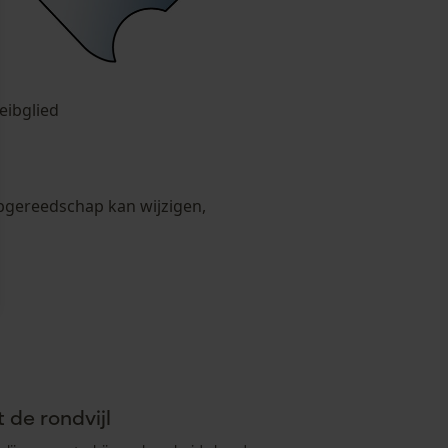
eibglied
ijpgereedschap kan wijzigen,
 de rondvijl