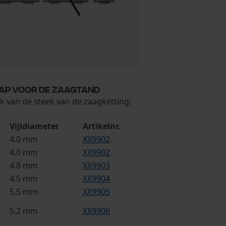
hap voor de zaagtand
jk van de steek van de zaagketting:
Vijldiameter
Artikelnr.
4.0 mm
XX9902
4.0 mm
XX9902
4.8 mm
XX9903
4.5 mm
XX9904
5.5 mm
XX9905
5.2 mm
XX9906