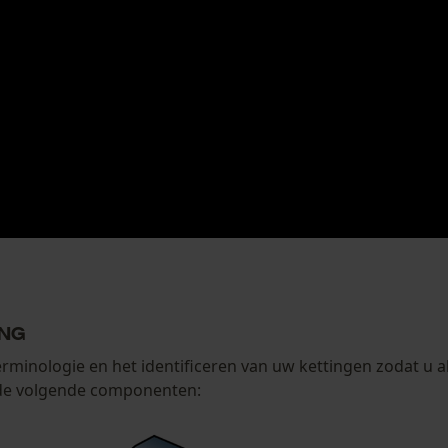
ing
terminologie en het identificeren van uw kettingen zodat u a
 de volgende componenten: