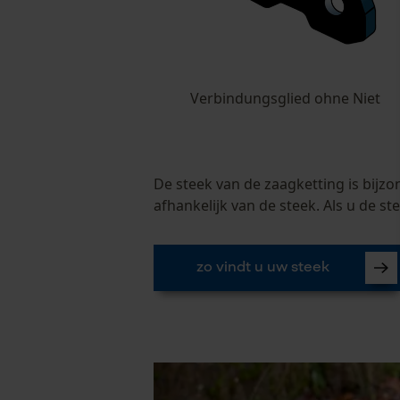
Verbindungsglied ohne Niet
De steek van de zaagketting is bijzo
afhankelijk van de steek. Als u de st
zo vindt u uw steek