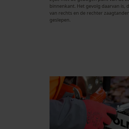
binnenkant. Het gevolg daarvan is, 
van rechts en de rechter zaagtande
geslepen.