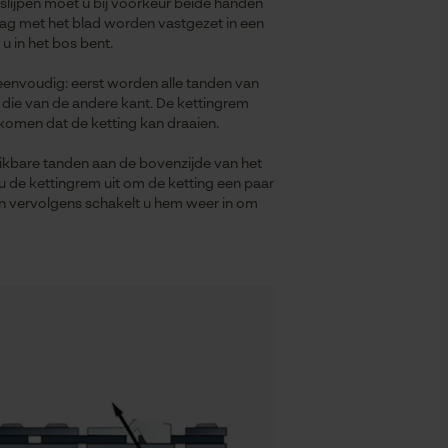
slijpen moet u bij voorkeur beide handen
ag met het blad worden vastgezet in een
 u in het bos bent.
 eenvoudig: eerst worden alle tanden van
 die van de andere kant. De kettingrem
omen dat de ketting kan draaien.
kbare tanden aan de bovenzijde van het
u de kettingrem uit om de ketting een paar
en vervolgens schakelt u hem weer in om