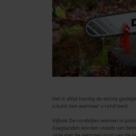
Het is altijd handig de eerste gesle
u kunt zien wanneer u rond bent.
Vijlbok De rondvijlen werken in princ
Zaagtanden worden steeds van binne
zijde met de gebogen punt van de z