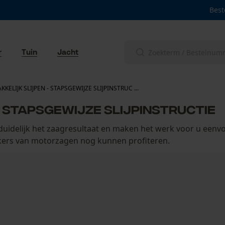
Best
r
Tuin
Jacht
KKELIJK SLIJPEN - STAPSGEWIJZE SLIJPINSTRUC ...
- STAPSGEWIJZE SLIJPINSTRUCTIE
uidelijk het zaagresultaat en maken het werk voor u eenvo
kers van motorzagen nog kunnen profiteren.