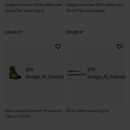
zaagschoenen KOX editie met
zaagschoenen KOX editie met
Gore-Tex zwart/grijs
Gore-Tex rood/geel
239,89 €*
239,89 €*
{PR-
{PR-
Image_AI_Status}
Image_AI_Status}
Haix zaagschoenen Protector
KOX veters zwart/grijs
Ultra 2.0 GTX