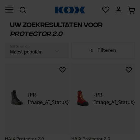
Uw zoekresultaten voor
protector 2.0
Sorteren op
Filteren
{PR-
{PR-
Image_AI_Status}
Image_AI_Status}
HAIX Protector 2.0
HAIX Protector 2.0