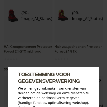
{PR-
{PR-
Image_AI_Status}
Image_AI_Status}
HAIX zaagschoenen Protector
Haix zaagschoenen Protector
Forest 2.1 GTX mid rood
Forest 2.1 GTX
304,90 €*
319,90 €*
Toestemming voor
gegevensverwerking
We willen gebruikmaken van diensten van
derden om de webshop en onze diensten te
verbeteren en optimaal vorm te geven
{PR-
{PR-
(handige functies, optimalisering webshop).
Image_AI_Status}
Image_AI_Status}