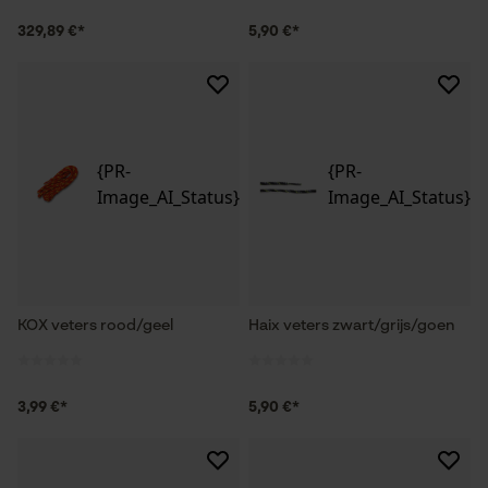
329,89 €*
5,90 €*
{PR-
{PR-
Image_AI_Status}
Image_AI_Status}
KOX veters rood/geel
Haix veters zwart/grijs/goen
3,99 €*
5,90 €*